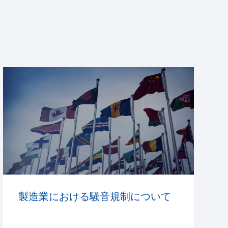
製造業における騒音規制について