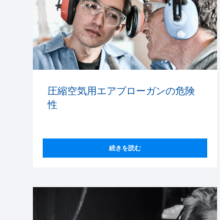
圧縮空気用エアブローガンの危険
性
続きを読む