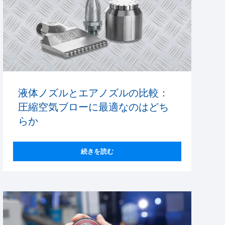
液体ノズルとエアノズルの比較：
圧縮空気ブローに最適なのはどち
らか
続きを読む