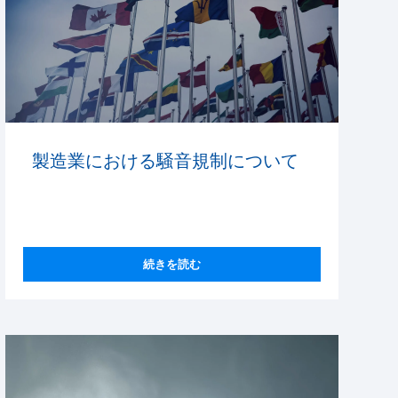
製造業における騒音規制について
続きを読む