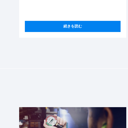
続きを読む