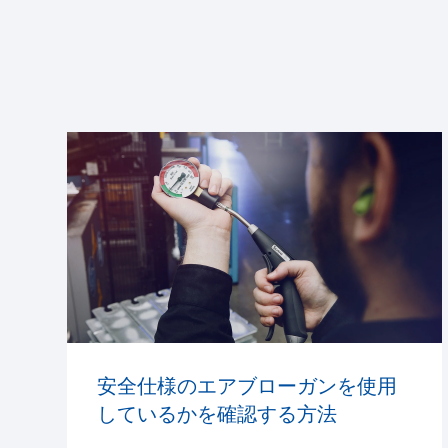
安全仕様のエアブローガンを使用
しているかを確認する方法