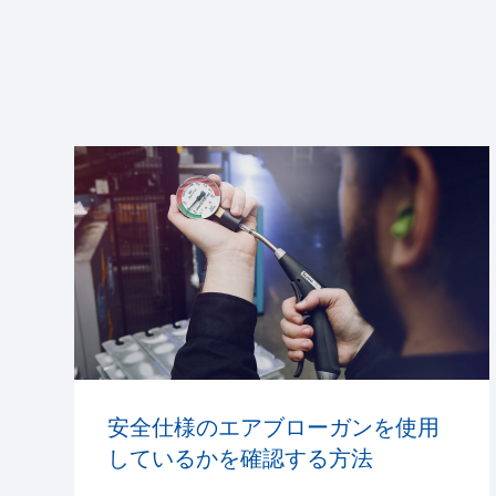
安全仕様のエアブローガンを使用
しているかを確認する方法