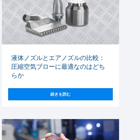
液体ノズルとエアノズルの比較：
圧縮空気ブローに最適なのはどち
らか
続きを読む