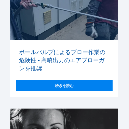
ボールバルブによるブロー作業の
危険性 - 高噴出力のエアブローガ
ンを推奨
続きを読む