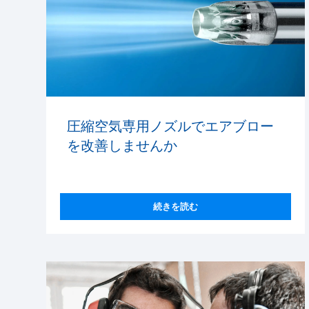
圧縮空気専用ノズルでエアブロー
を改善しませんか
続きを読む