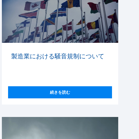
製造業における騒音規制について
続きを読む