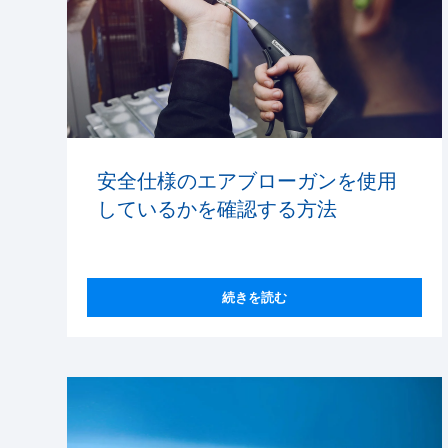
安全仕様のエアブローガンを使用
しているかを確認する方法
続きを読む