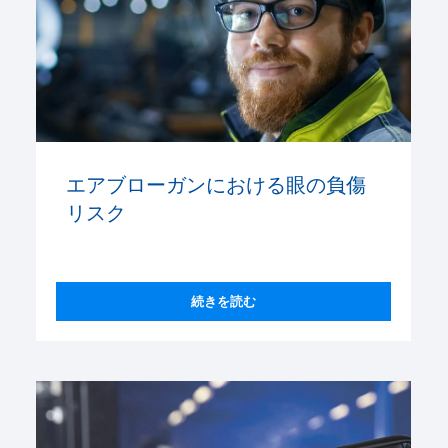
エアブローガンにおける眼の負傷
リスク
続きを読む