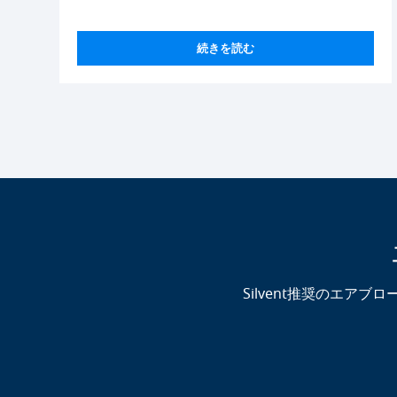
続きを読む
Silvent推奨のエア