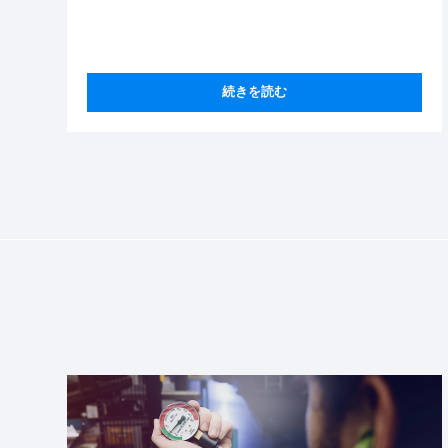
続きを読む