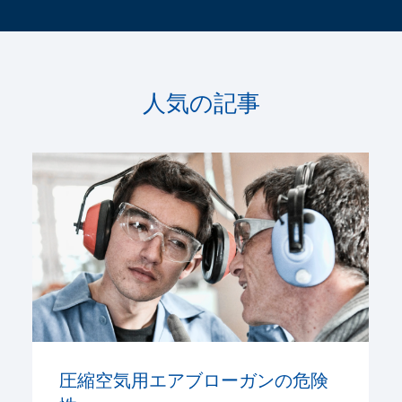
人気の記事
圧縮空気用エアブローガンの危険