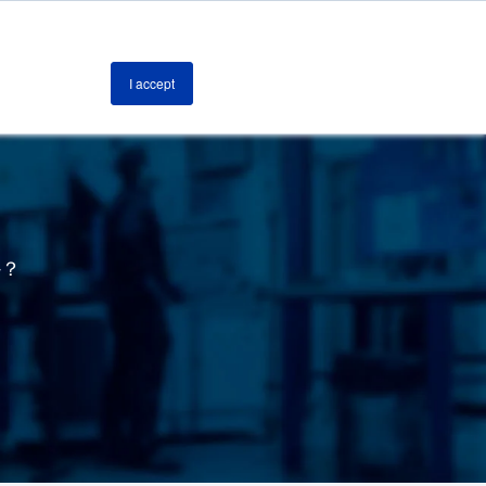
日本語
I accept
か？