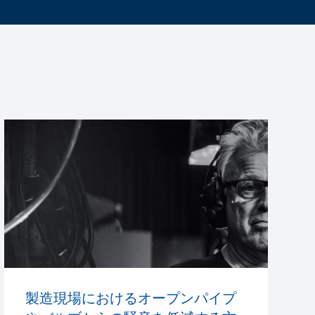
製造現場におけるオープンパイプ