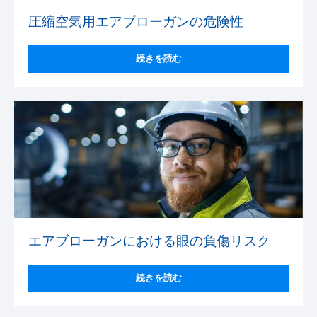
圧縮空気用エアブローガンの危険性
続きを読む
エアブローガンにおける眼の負傷リスク
続きを読む