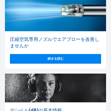
圧縮空気専用ノズルでエアブローを改善し
ませんか
続きを読む
デシベル(dB)の基本情報