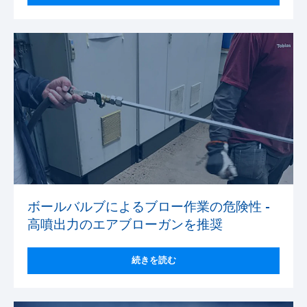
ボールバルブによるブロー作業の危険性 -
高噴出力のエアブローガンを推奨
続きを読む