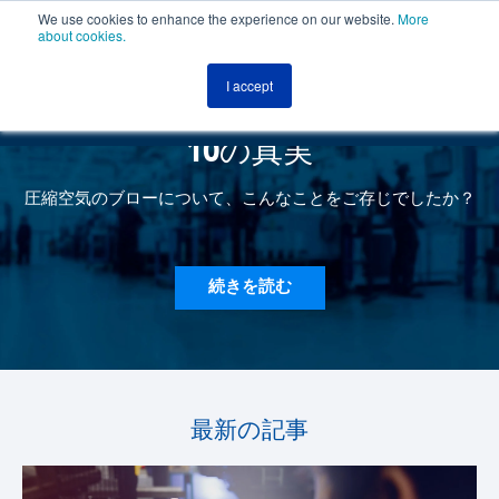
We use cookies to enhance the experience on our website.
More
about cookies.
MENU
日本語
I accept
10の真実
日本語
圧縮空気のブローについて、こんなことをご存じでしたか？
続きを読む
最新の記事