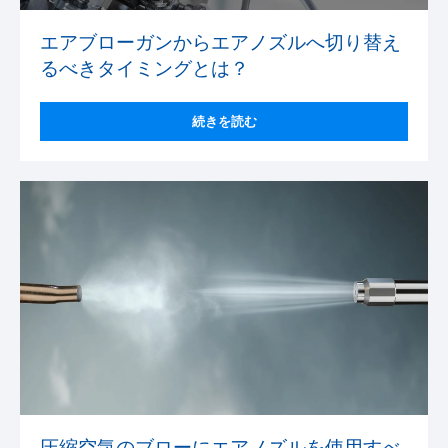
エアブローガンからエアノズルへ切り替え
るべきタイミングとは？
続きを読む
圧縮空気のブローにエアノズルを使用すべ