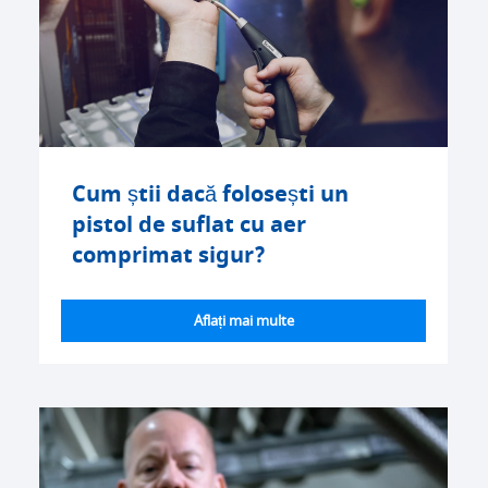
Cum știi dacă folosești un
pistol de suflat cu aer
comprimat sigur?
Aflați mai multe