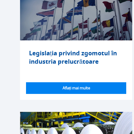
Legislația privind zgomotul în
industria prelucrătoare
Aflați mai multe