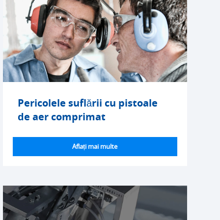
Pericolele suflării cu pistoale
de aer comprimat
Aflați mai multe