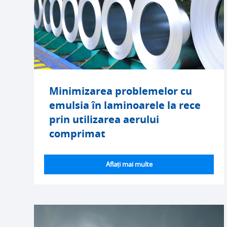
Minimizarea problemelor cu
emulsia în laminoarele la rece
prin utilizarea aerului
comprimat
Aflați mai multe