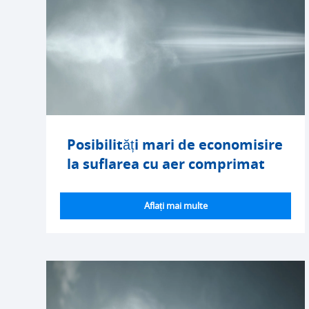
Posibilități mari de economisire
la suflarea cu aer comprimat
Aflați mai multe