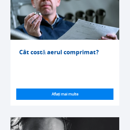
Cât costă aerul comprimat?
Aflați mai multe