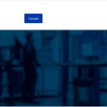
Română
I accept