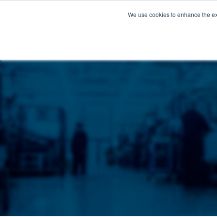
We use cookies to enhance the e
Produse
Aplicații
De ce Silv
ROMÂNĂ