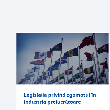
Legislația privind zgomotul în
industria prelucrătoare