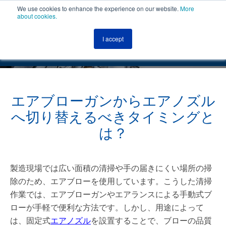
We use cookies to enhance the experience on our website.
More
about cookies.
MENU
日本語
I accept
日本語
エアブローガンからエアノズル
へ切り替えるべきタイミングと
は？
製造現場では広い面積の清掃や手の届きにくい場所の掃
除のため、エアブローを使用しています。こうした清掃
作業では、エアブローガンやエアランスによる手動式ブ
ローが手軽で便利な方法です。しかし、用途によって
は、固定式
エアノズル
を設置することで、ブローの品質