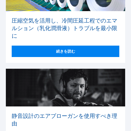
圧縮空気を活用し、冷間圧延工程でのエマ
ルション（乳化潤滑液）トラブルを最小限
に
続きを読む
静音設計のエアブローガンを使用すべき理
由