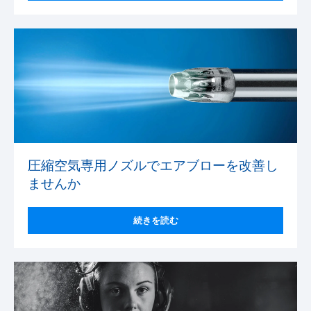
圧縮空気専用ノズルでエアブローを改善し
ませんか
続きを読む