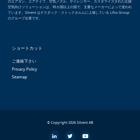
のエアガン、エアナイフ、空気ノズル、サイレンサー、カスタマイズされた圧縮
空気向けソリューションは、95カ国以上の国で、主要なメーカーによって使われ
ています。Silvent はナスダック・ストックホルムに上場している Lifco Group
のグループ企業です。
ショートカット
ご連絡下さい
Privacy Policy
Sitemap
© Copyright 2026 Silvent AB