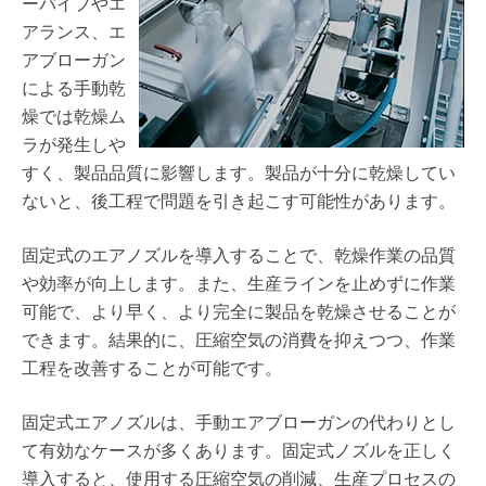
ーパイプやエ
アランス、エ
アブローガン
による手動乾
燥では乾燥ム
ラが発生しや
すく、製品品質に影響します。製品が十分に乾燥してい
ないと、後工程で問題を引き起こす可能性があります。
固定式のエアノズルを導入することで、乾燥作業の品質
や効率が向上します。また、生産ラインを止めずに作業
可能で、より早く、より完全に製品を乾燥させることが
できます。結果的に、圧縮空気の消費を抑えつつ、作業
工程を改善することが可能です。
固定式エアノズルは、手動エアブローガンの代わりとし
て有効なケースが多くあります。固定式ノズルを正しく
導入すると、使用する圧縮空気の削減、生産プロセスの