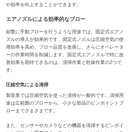
や効率を向上することができます。
エアノズルによる効率的なブロー
頻繁に手動ブローを行うような用途では、固定式エアノ
ズルの導入が効果的です。固定式ノズルは圧縮空気の使
用効率を高め、ブロー品質を改善し、さらにオペレータ
ーの作業時間を削減します。固定式エアノズルで特に改
善効果を期待できるのは、清掃作業と乾燥作業の2つで
す。
圧縮空気による清掃
製造業では圧縮空気を使った清掃が一般的です。清掃用
途は広範囲のブローから、小さな部品のピンポイントブ
ローまでさまざまです。
また、センサーやカメラなどの機器を清掃するピンポイ