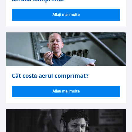
Aflați mai multe
Cât costă aerul comprimat?
Aflați mai multe