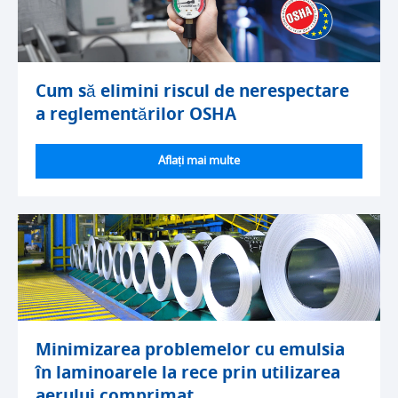
Cum să elimini riscul de nerespectare
a reglementărilor OSHA
Aflați mai multe
Minimizarea problemelor cu emulsia
în laminoarele la rece prin utilizarea
aerului comprimat