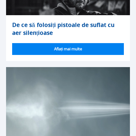
De ce să folosiți pistoale de suflat cu
aer silențioase
Aflați mai multe