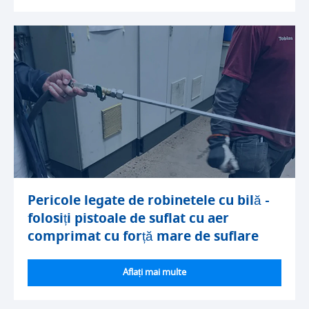
Pericole legate de robinetele cu bilă -
folosiți pistoale de suflat cu aer
comprimat cu forță mare de suflare
Aflați mai multe