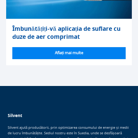
Îmbunătățiți-vă aplicația de suflare cu
duze de aer comprimat
Aflați mai multe
Silvent
Silvent ajută producătorii, prin optimizarea consumului de energie și medii
de lucru îmbunătățite. Sediul nostru este în Suedia, unde se desfășoară