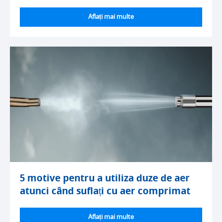
Aflați mai multe
5 motive pentru a utiliza duze de aer
atunci când suflați cu aer comprimat
Aflați mai multe