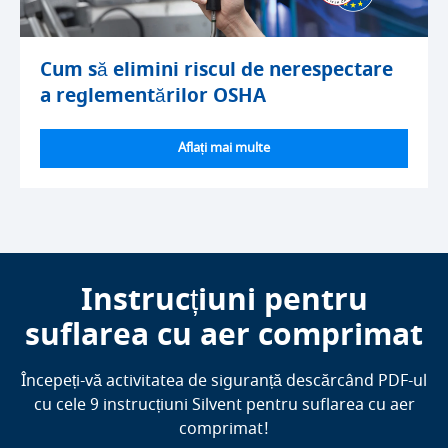
Cum să elimini riscul de nerespectare
a reglementărilor OSHA
Aflați mai multe
Instrucțiuni pentru
suflarea cu aer comprimat
Începeți-vă activitatea de siguranță descărcând PDF-ul
cu cele 9 instrucțiuni Silvent pentru suflarea cu aer
comprimat!