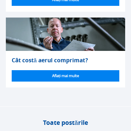
Aflați mai multe
Cât costă aerul comprimat?
Aflați mai multe
Toate postările