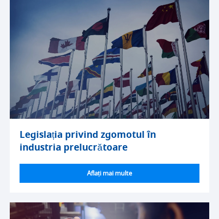
Legislația privind zgomotul în
industria prelucrătoare
Aflați mai multe