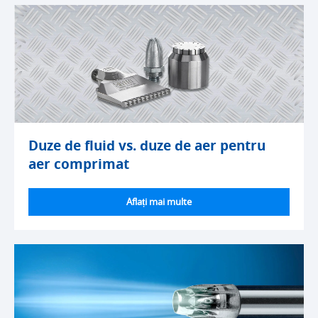
Duze de fluid vs. duze de aer pentru
aer comprimat
Aflați mai multe