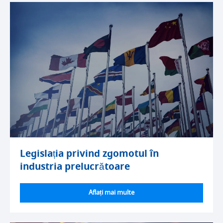
Legislația privind zgomotul în
industria prelucrătoare
Aflați mai multe