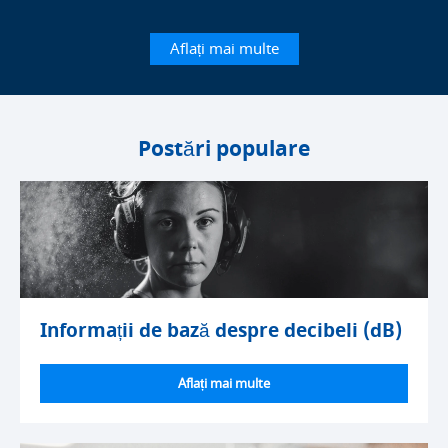
Aflați mai multe
Postări populare
Informații de bază despre decibeli (dB)
Aflați mai multe