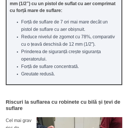
mm (1/2”) cu un pistol de suflat cu aer comprimat
cu forță mare de suflare:
Forță de suflare de 7 ori mai mare decât un
pistol de suflare cu aer obișnuit.
Reduce nivelul de zgomot cu 78%, comparativ
cu o țeavă deschisă de 12 mm (1/2”).
Prinderea de siguranță crește siguranța
operatorului.
Forță de suflare concentrată.
Greutate redusă.
Riscuri la suflarea cu robinete cu bilă și țevi de
suflare
Cel mai grav
risc de