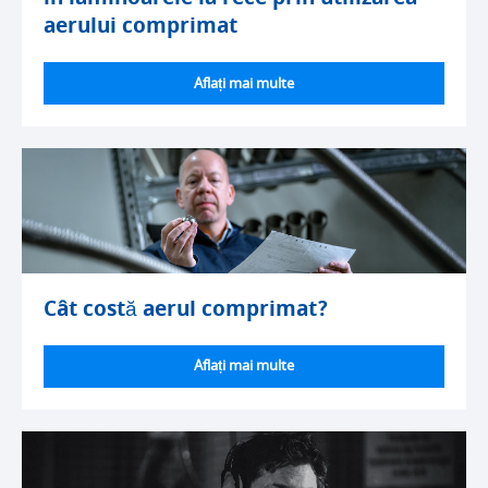
aerului comprimat
Aflați mai multe
Cât costă aerul comprimat?
Aflați mai multe