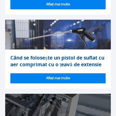
Aflați mai multe
Când se folosește un pistol de suflat cu
aer comprimat cu o țeavă de extensie
Aflați mai multe