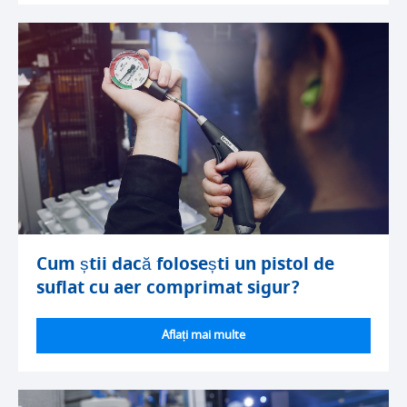
Cum știi dacă folosești un pistol de
suflat cu aer comprimat sigur?
Aflați mai multe