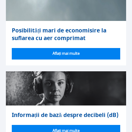
Posibilități mari de economisire la
suflarea cu aer comprimat
Aflați mai multe
Informații de bază despre decibeli (dB)
Aflați mai multe