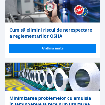
Cum să elimini riscul de nerespectare
a reglementărilor OSHA
Aflați mai multe
Minimizarea problemelor cu emulsia
în laminoarele la rece prin utilizarea