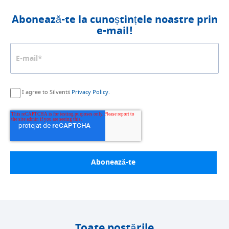
Abonează-te la cunoștințele noastre prin
e-mail!
I agree to Silvent´s
Privacy Policy.
Toate postările