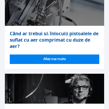
Când ar trebui să înlocuiți pistoalele de
suflat cu aer comprimat cu duze de
aer?
Aflați mai multe