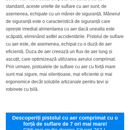
standard, aceste unelte de suflare cu aer sunt, de
asemenea, echipate cu un mâner de siguranță. Mânerul
de siguranță este o caracteristică de siguranță care
oprește imediat alimentarea cu aer dacă unealta este
scăpată, eliminând astfel accidentările. Pistolul de suflare
cu aer este, de asemenea, echipat cu o duză de aer
eficientă. Duza de aer creează un flux de aer lung și
ascuțit, care optimizează utilizarea aerului comprimat.
Prin urmare, pistoalele de suflare cu aer cu forță mare
sunt mai sigure, mai silențioase, mai eficiente și mai
ergonomice decât soluțiile artizanale pentru țevi și
robinete cu bilă.
Descoperiți pistolul cu aer comprimat cu o
forță de suflare de 7 ori mai mare!
Citiți mai multe despre Silvent 767-L