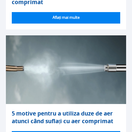
comprimat
Aflați mai multe
5 motive pentru a utiliza duze de aer
atunci când suflați cu aer comprimat