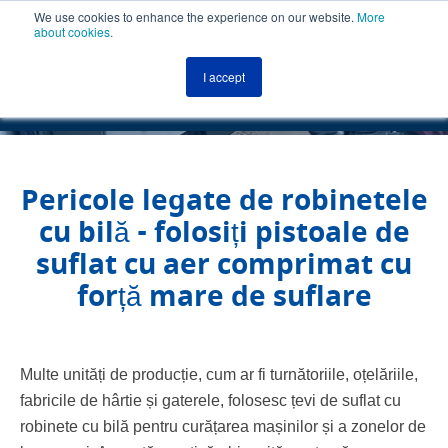
We use cookies to enhance the experience on our website.
More
about cookies.
MENU
ROMÂNĂ
I accept
ROMÂNĂ
Pericole legate de robinetele
cu bilă - folosiți pistoale de
suflat cu aer comprimat cu
forță mare de suflare
Multe unități de producție, cum ar fi turnătoriile, oțelăriile,
fabricile de hârtie și gaterele, folosesc țevi de suflat cu
robinete cu bilă pentru curățarea mașinilor și a zonelor de