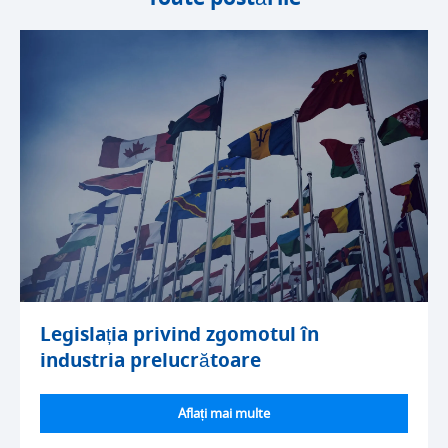
Legislația privind zgomotul în
industria prelucrătoare
Aflați mai multe