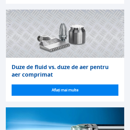
Duze de fluid vs. duze de aer pentru
aer comprimat
Aflați mai multe