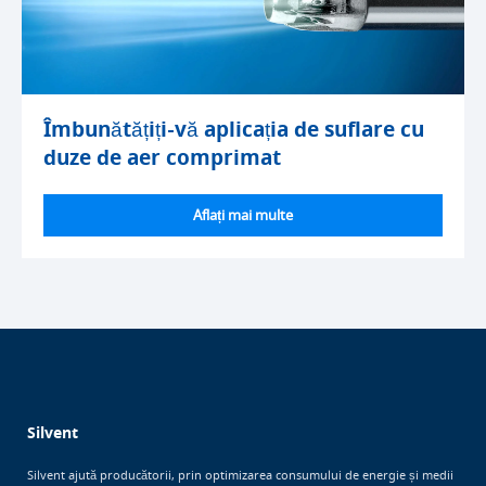
Îmbunătățiți-vă aplicația de suflare cu
duze de aer comprimat
Aflați mai multe
Silvent
Silvent ajută producătorii, prin optimizarea consumului de energie și medii