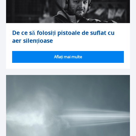
De ce să folosiți pistoale de suflat cu
aer silențioase
Aflați mai multe