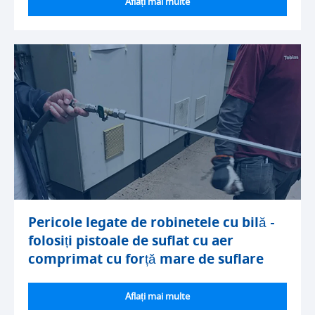
Aflați mai multe
Pericole legate de robinetele cu bilă -
folosiți pistoale de suflat cu aer
comprimat cu forță mare de suflare
Aflați mai multe