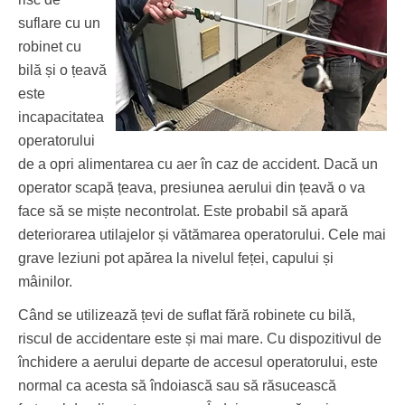
suflare cu un
robinet cu
bilă și o țeavă
este
incapacitatea
operatorului
de a opri alimentarea cu aer în caz de accident. Dacă un
operator scapă țeava, presiunea aerului din țeavă o va
face să se miște necontrolat. Este probabil să apară
deteriorarea utilajelor și vătămarea operatorului. Cele mai
grave leziuni pot apărea la nivelul feței, capului și
mâinilor.
Când se utilizează țevi de suflat fără robinete cu bilă,
riscul de accidentare este și mai mare. Cu dispozitivul de
închidere a aerului departe de accesul operatorului, este
normal ca acesta să îndoiască sau să răsucească