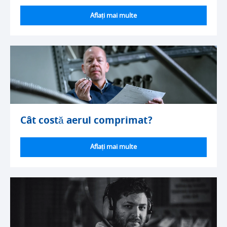
Aflați mai multe
Cât costă aerul comprimat?
Aflați mai multe