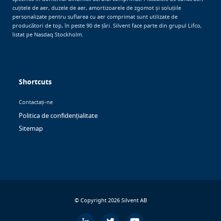
cuțitele de aer, duzele de aer, amortizoarele de zgomot și soluțiile
personalizate pentru suflarea cu aer comprimat sunt utilizate de
producători de top, în peste 90 de țări. Silvent face parte din grupul Lifco,
listat pe Nasdaq Stockholm.
Shortcuts
Contactați-ne
Politica de confidențialitate
Sitemap
© Copyright 2026 Silvent AB