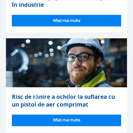
în industrie
Aflați mai multe
Risc de rănire a ochilor la suflarea cu
un pistol de aer comprimat
Aflați mai multe