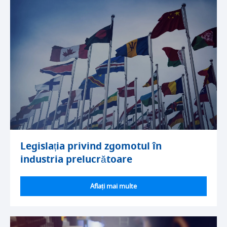
Legislația privind zgomotul în
industria prelucrătoare
Aflați mai multe