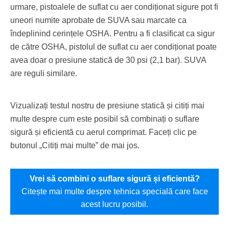
urmare, pistoalele de suflat cu aer condiționat sigure pot fi
uneori numite aprobate de SUVA sau marcate ca
îndeplinind cerințele OSHA. Pentru a fi clasificat ca sigur
de către OSHA, pistolul de suflat cu aer condiționat poate
avea doar o presiune statică de 30 psi (2,1 bar). SUVA
are reguli similare.
Vizualizați testul nostru de presiune statică și citiți mai
multe despre cum este posibil să combinați o suflare
sigură și eficientă cu aerul comprimat. Faceți clic pe
butonul „Citiți mai multe” de mai jos.
Vrei să combini o suflare sigură și eficientă?
Citește mai multe despre tehnica specială care face
acest lucru posibil.