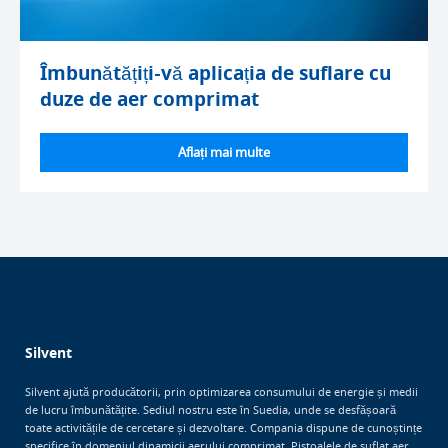
Îmbunătățiți-vă aplicația de suflare cu
duze de aer comprimat
Aflați mai multe
Silvent
Silvent ajută producătorii, prin optimizarea consumului de energie și medii
de lucru îmbunătățite. Sediul nostru este în Suedia, unde se desfășoară
toate activitățile de cercetare și dezvoltare. Compania dispune de cunoștințe
specifice în domeniul dinamicii aerului comprimat. Pistoalele de suflat aer,