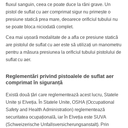
fluxul sanguin, ceea ce poate duce la răni grave. Un
pistol de suflat cu aer comprimat sigur nu primește o
presiune statică prea mare, deoarece orificiul tubului nu
se poate bloca niciodată complet.
Cea mai ușoară modalitate de a afla ce presiune statică
are pistolul de suflat cu aer este să utilizați un manometru
pentru a măsura presiunea la orificiul tubului pistolului de
suflat cu aer.
Reglementări privind pistoalele de suflat aer
comprimat în siguranță
Există două țări care reglementează acest lucru, Statele
Unite și Elveția. În Statele Unite, OSHA (Occupational
Safety and Health Administration) reglementează
securitatea ocupațională, iar în Elveția este SUVA
(Schweizerische Unfallsversicherungsanstalt). Prin