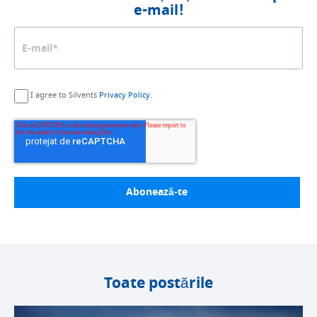
e-mail!
I agree to Silvent´s
Privacy Policy.
Toate postările