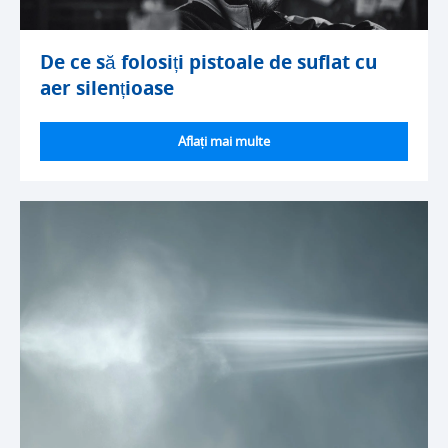
De ce să folosiți pistoale de suflat cu
aer silențioase
Aflați mai multe