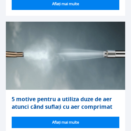
Aflați mai multe
5 motive pentru a utiliza duze de aer
atunci când suflați cu aer comprimat
Aflați mai multe