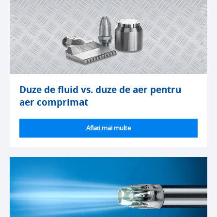
Duze de fluid vs. duze de aer pentru
aer comprimat
Aflați mai multe