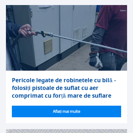
Pericole legate de robinetele cu bilă -
folosiți pistoale de suflat cu aer
comprimat cu forță mare de suflare
Aflați mai multe